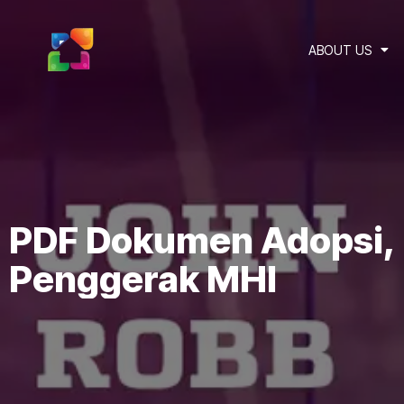
ABOUT US
PDF Dokumen Adopsi, T
Penggerak MHI