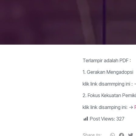
Terlampir adalah PDF :
1. Gerakan Mengadopsi
klik link disammping in
2. Fokus Kekuatan Pemik
klik link disamping ini: ->
Post Views:
327
Share to: