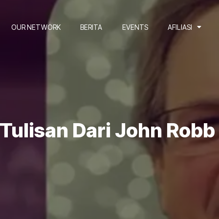
OUR NETWORK
BERITA
EVENTS
AFILIASI
ulisan Dari John Robb 