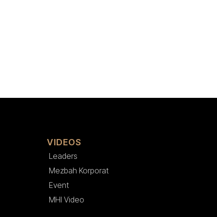
VIDEOS
Leaders
Mezbah Korporat
Event
MHI Video