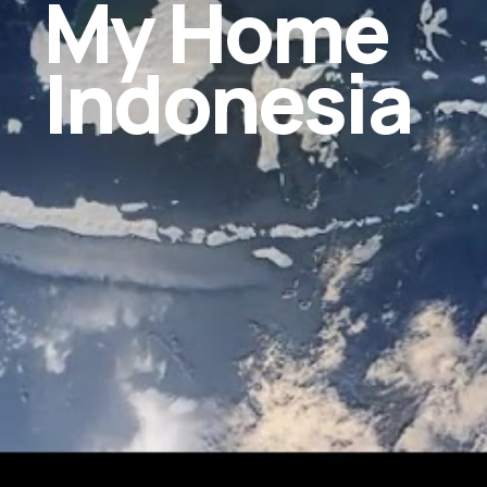
My Home
Indonesia