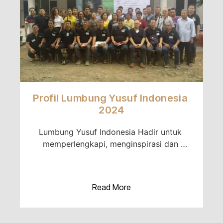
Profil Lumbung Yusuf Indonesia 
2024
Lumbung Yusuf Indonesia Hadir untuk 
memperlengkapi, menginspirasi dan 
bertindak nyata secara berani untuk 
membangun negeri Pertiwi Indonesia tanpa 
memandang suku,ras
Read More