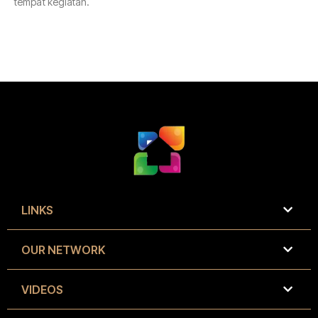
tempat kegiatan.
LINKS
OUR NETWORK
VIDEOS