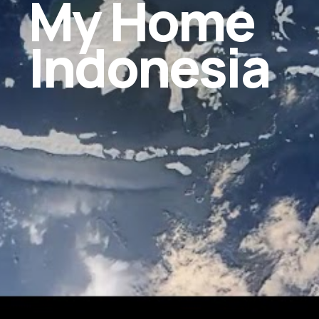
My Home
Indonesia