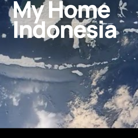
My Home
Indonesia