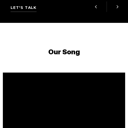
LET'S TALK
Our Song