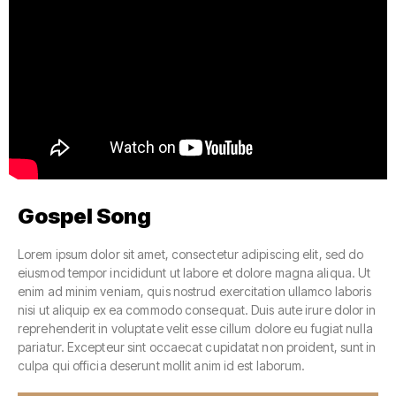
Gospel Song
Lorem ipsum dolor sit amet, consectetur adipiscing elit, sed do
eiusmod tempor incididunt ut labore et dolore magna aliqua. Ut
enim ad minim veniam, quis nostrud exercitation ullamco laboris
nisi ut aliquip ex ea commodo consequat. Duis aute irure dolor in
reprehenderit in voluptate velit esse cillum dolore eu fugiat nulla
pariatur. Excepteur sint occaecat cupidatat non proident, sunt in
culpa qui officia deserunt mollit anim id est laborum.