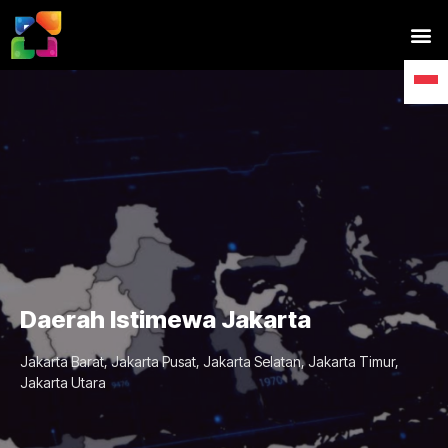
Daerah Istimewa Jakarta
Jakarta Barat, Jakarta Pusat, Jakarta Selatan, Jakarta Timur,
Jakarta Utara