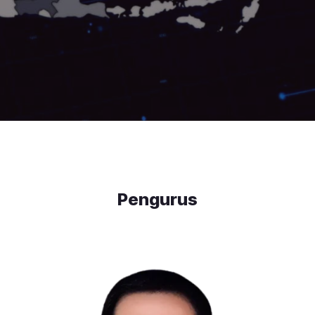
Pengurus
Pdt. Dr. Daniel Pandji
Koordinator Umum