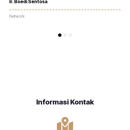
1
2
3
Informasi Kontak