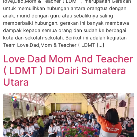
love,Dad,Mom & Teacher ( LDMT ) merupakan Gerakan
untuk memulihkan hubungan antara orangtua dengan
anak, murid dengan guru atau sebaliknya saling
memperbaiki hubungan. gerakan ini banyak membawa
dampak kepada semua orang dan sudah ke berbagai
kota dan sekolah-sekolah. Berikut ini adalah kegiatan
Team Love,Dad,Mom & Teacher ( LDMT […]
Love Dad Mom And Teacher
( LDMT ) Di Dairi Sumatera
Utara