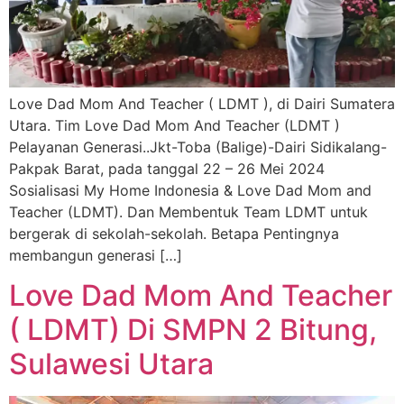
Love Dad Mom And Teacher ( LDMT ), di Dairi Sumatera
Utara. Tim Love Dad Mom And Teacher (LDMT )
Pelayanan Generasi..Jkt-Toba (Balige)-Dairi Sidikalang-
Pakpak Barat, pada tanggal 22 – 26 Mei 2024
Sosialisasi My Home Indonesia & Love Dad Mom and
Teacher (LDMT). Dan Membentuk Team LDMT untuk
bergerak di sekolah-sekolah. Betapa Pentingnya
membangun generasi […]
Love Dad Mom And Teacher
( LDMT) Di SMPN 2 Bitung,
Sulawesi Utara