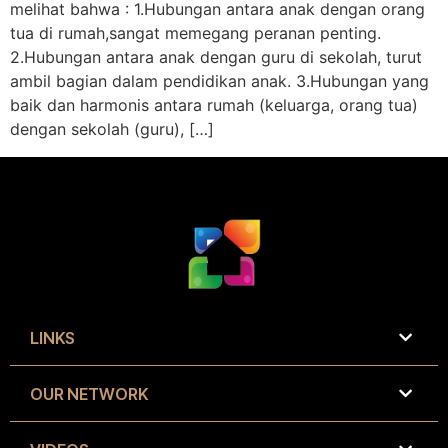
melihat bahwa : 1.Hubungan antara anak dengan orang
tua di rumah,sangat memegang peranan penting.
2.Hubungan antara anak dengan guru di sekolah, turut
ambil bagian dalam pendidikan anak. 3.Hubungan yang
baik dan harmonis antara rumah (keluarga, orang tua)
dengan sekolah (guru), […]
LINKS
OUR NETWORK