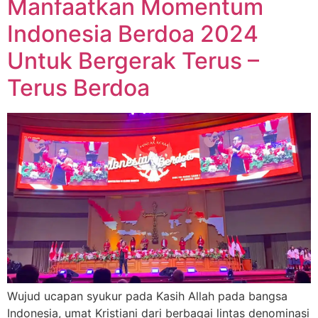
Manfaatkan Momentum
Indonesia Berdoa 2024
Untuk Bergerak Terus –
Terus Berdoa
Wujud ucapan syukur pada Kasih Allah pada bangsa
Indonesia, umat Kristiani dari berbagai lintas denominasi