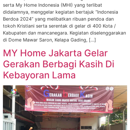
serta My Home Indonesia (MHI) yang terlibat
didalamnya, menggelar kegiatan bertajuk “Indonesia
Berdoa 2024” yang melibatkan ribuan pendoa dan
tokoh Kristiani serta serentak di gelar di 400 Kota /
Kabupaten dan mancanegara. Kegiatan diselenggarakan
di Dome Mawar Saron, Kelapa Gading, […]
MY Home Jakarta Gelar
Gerakan Berbagi Kasih Di
Kebayoran Lama