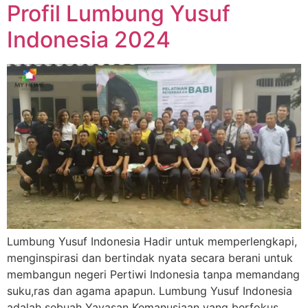
Profil Lumbung Yusuf
Indonesia 2024
Lumbung Yusuf Indonesia Hadir untuk memperlengkapi,
menginspirasi dan bertindak nyata secara berani untuk
membangun negeri Pertiwi Indonesia tanpa memandang
suku,ras dan agama apapun. Lumbung Yusuf Indonesia
adalah sebuah Yayasan Kemanusiaan yang berfokus